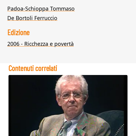
Padoa-Schioppa Tommaso
De Bortoli Ferruccio
Edizione
2006 - Ricchezza e povertà
Contenuti correlati