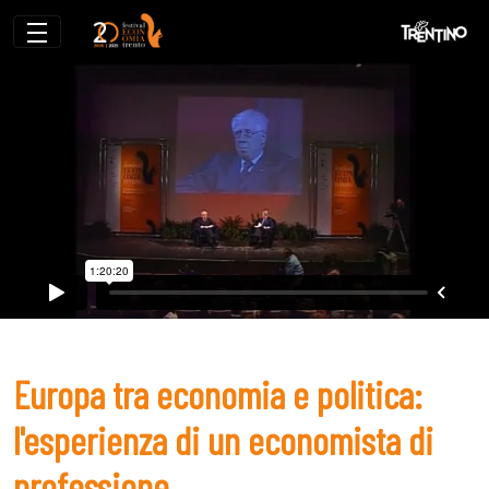
Europa tra economia e politica: l&#39;es
Europa tra economia e politica:
l'esperienza di un economista di
professione