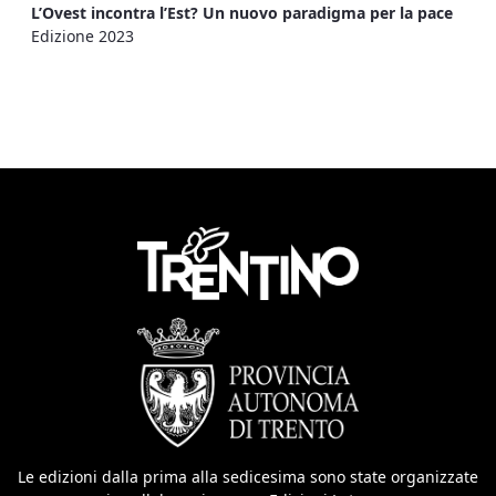
L’Ovest incontra l’Est? Un nuovo paradigma per la pace
Edizione 2023
Le edizioni dalla prima alla sedicesima sono state organizzate