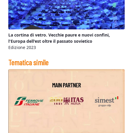
La cortina di vetro. Vecchie paure e nuovi confini,
l'Europa dell'est oltre il passato sovietico
Edizione 2023
Tematica simile