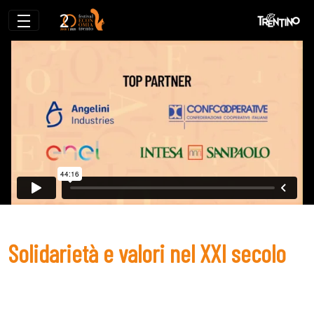
Solidarietà e valori nel XXI secolo
Solidarietà e valori nel XXI secolo