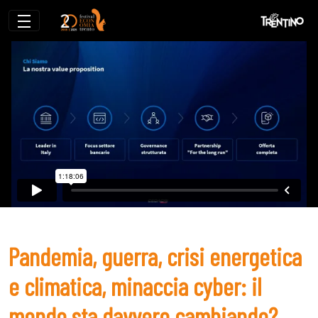
Pandemia, guerra, crisi energetica e cli
Pandemia, guerra, crisi energetica
e climatica, minaccia cyber: il
mondo sta davvero cambiando?