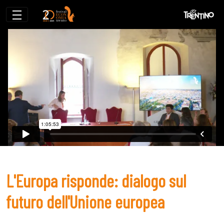
L&#39;Europa risponde: dialogo sul fut
L'Europa risponde: dialogo sul
futuro dell'Unione europea