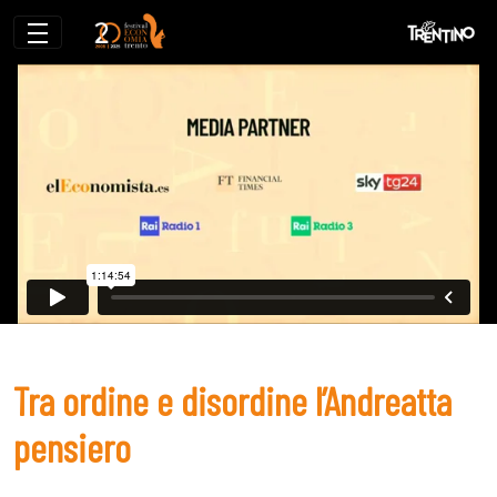
Tra ordine e disordine l’Andreatta pensi
Tra ordine e disordine l’Andreatta
pensiero