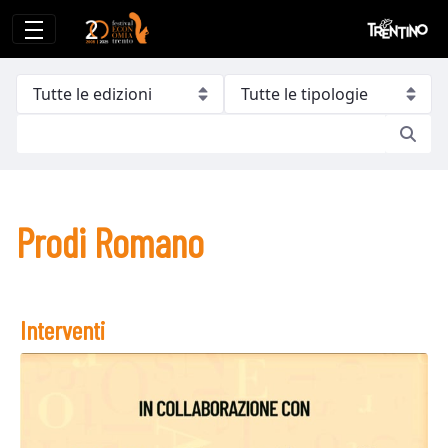
Prodi Romano
Prodi Romano
Interventi