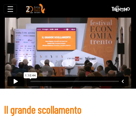
Il grande scollamento
Il grande scollamento