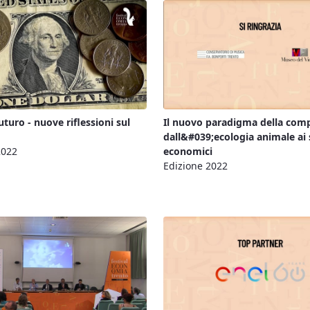
turo - nuove riflessioni sul
Il nuovo paradigma della comp
dall&#039;ecologia animale ai 
2022
economici
Edizione 2022