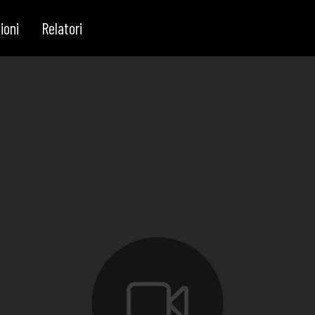
ioni
Relatori