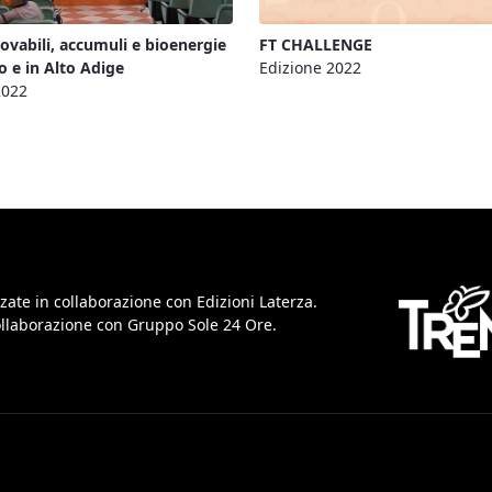
novabili, accumuli e bioenergie
FT CHALLENGE
o e in Alto Adige
Edizione 2022
2022
zate in collaborazione con Edizioni Laterza.
collaborazione con Gruppo Sole 24 Ore.