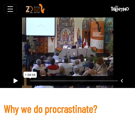
Why we do procrastinate?
Why we do procrastinate?