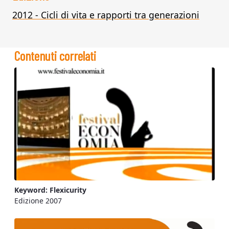
2012 - Cicli di vita e rapporti tra generazioni
Contenuti correlati
Keyword: Flexicurity
Edizione 2007