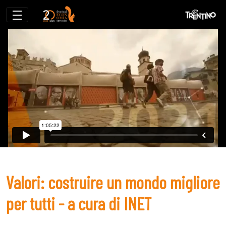
Valori: costruire un mondo migliore per t
Valori: costruire un mondo migliore
per tutti - a cura di INET