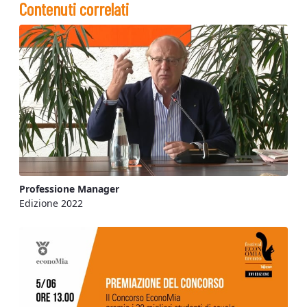
Contenuti correlati
Professione Manager
Edizione 2022