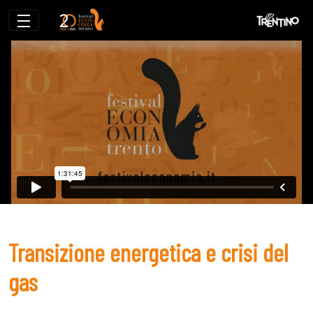
Transizione energetica e crisi del gas
Transizione energetica e crisi del
gas