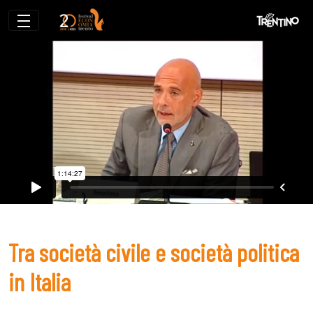
Tra società civile e società politica in Ita
Tra società civile e società politica
in Italia