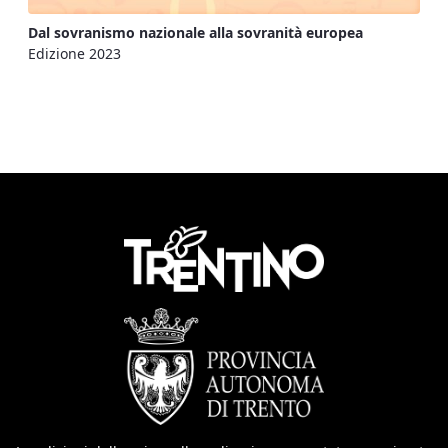
Dal sovranismo nazionale alla sovranità europea
Edizione 2023