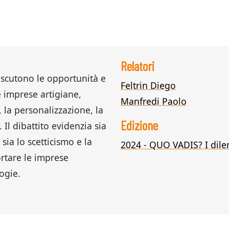
Relatori
iscutono le opportunità e
Feltrin Diego
e imprese artigiane,
Manfredi Paolo
 la personalizzazione, la
Edizione
Il dibattito evidenzia sia
 sia lo scetticismo e la
2024 - QUO VADIS? I dil
rtare le imprese
ogie.