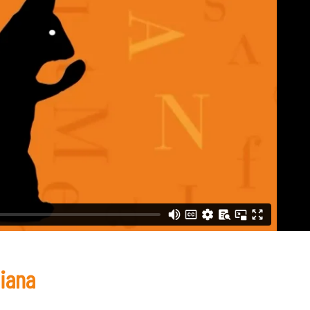
giana