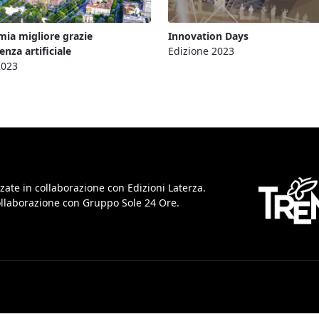
ia migliore grazie
Innovation Days
genza artificiale
Edizione 2023
2023
zate in collaborazione con Edizioni Laterza.
collaborazione con Gruppo Sole 24 Ore.