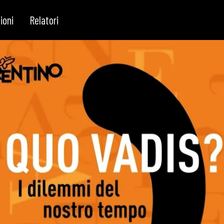
nza artificiale sull’identità artigiana
ioni
Relatori