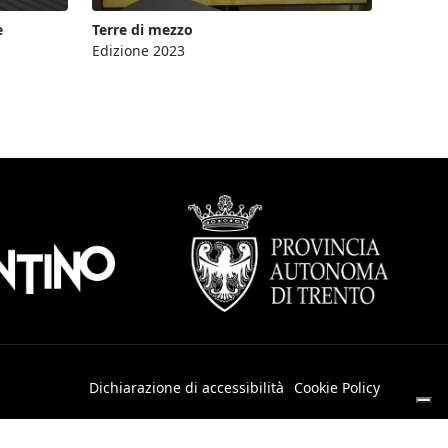
e
Terre di mezzo
Edizione 2023
Dichiarazione di accessibilità
Cookie Policy
cy