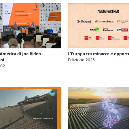
America di Joe Biden -
L’Europa tra minacce e opport
oni
Edizione 2025
2021