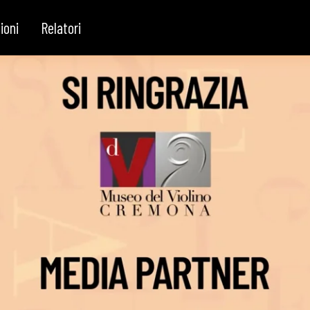
ioni
Relatori