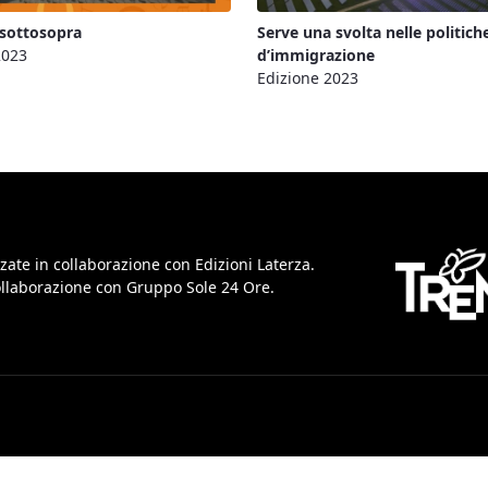
sottosopra
Serve una svolta nelle politich
2023
d’immigrazione
Edizione 2023
zate in collaborazione con Edizioni Laterza.
collaborazione con Gruppo Sole 24 Ore.
iva sulla raccolta
Le tue preferenze relative alla priva