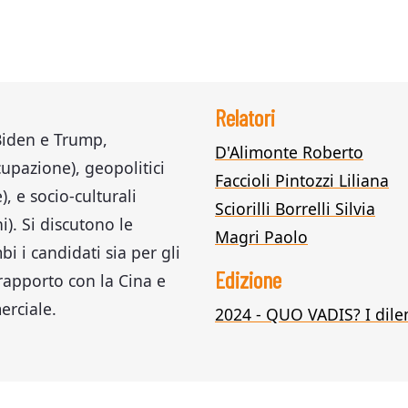
Relatori
 Biden e Trump,
D'Alimonte Roberto
upazione), geopolitici
Faccioli Pintozzi Liliana
), e socio-culturali
Sciorilli Borrelli Silvia
ni). Si discutono le
Magri Paolo
i i candidati sia per gli
Edizione
 rapporto con la Cina e
erciale.
2024 - QUO VADIS? I dil