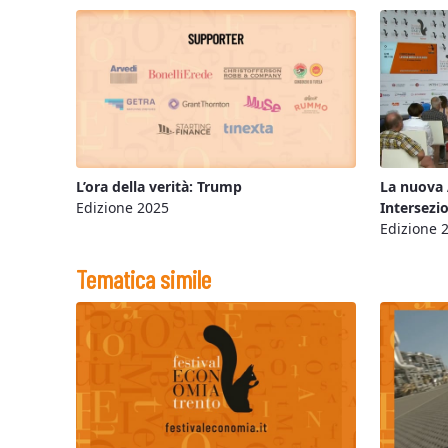
L’ora della verità: Trump
La nuova 
Edizione 2025
Intersezi
Edizione 
Tematica simile