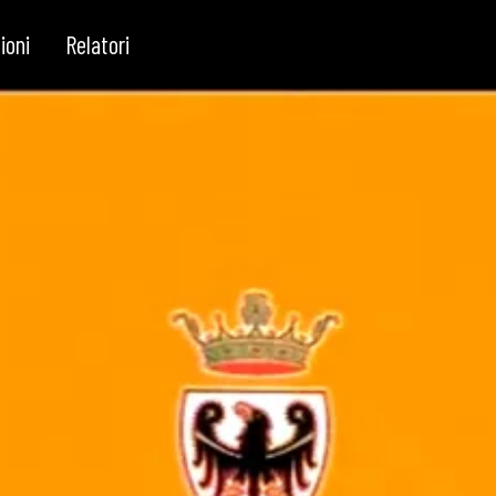
ioni
Relatori