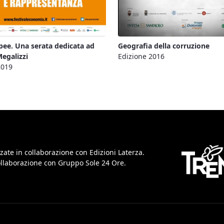
pee. Una serata dedicata ad
Geografia della corruzione
egalizzi
Edizione 2016
2019
zate in collaborazione con Edizioni Laterza.
collaborazione con Gruppo Sole 24 Ore.