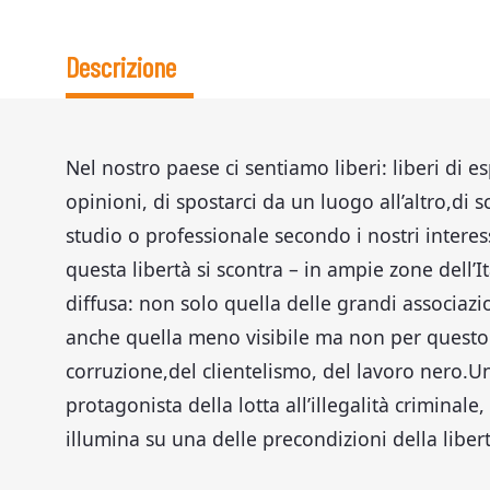
Descrizione
Nel nostro paese ci sentiamo liberi: liberi di e
opinioni, di spostarci da un luogo all’altro,di 
studio o professionale secondo i nostri intere
questa libertà si scontra – in ampie zone dell’Ita
diffusa: non solo quella delle grandi associaz
anche quella meno visibile ma non per questo
corruzione,del clientelismo, del lavoro nero.
protagonista della lotta all’illegalità criminale
illumina su una delle precondizioni della libe