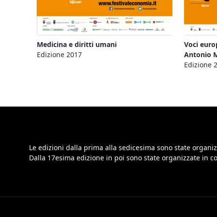
Medicina e diritti umani
Voci euro
Edizione 2017
Antonio M
Edizione 
Le edizioni dalla prima alla sedicesima sono state organiz
Dalla 17esima edizione in poi sono state organizzate in 