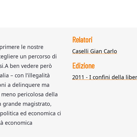
Relatori
sprimere le nostre
Caselli Gian Carlo
scegliere un percorso di
Edizione
ssi.A ben vedere però
lia – con l’illegalità
2011 - I confini della lib
ioni a delinquere ma
 meno pericolosa della
Un grande magistrato,
, politica ed economica ci
rtà economica