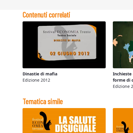
Contenuti correlati
Dinastie di mafia
Inchieste
Edizione 2012
forme di 
Edizione 
Tematica simile