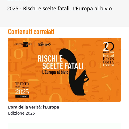
2025 - Rischi e scelte fatali. L’Europa al bivio.
Contenuti correlati
L’ora della verità: l’Europa
Edizione 2025