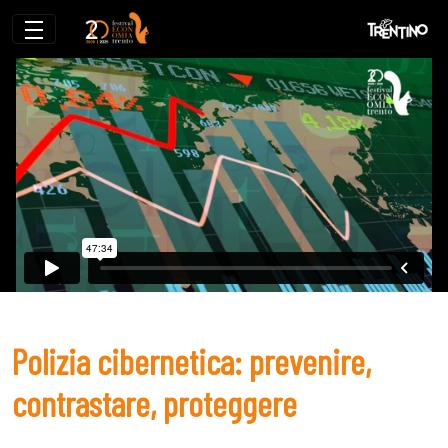
Polizia cibernetica: prevenire, contrasta
Polizia cibernetica: prevenire,
contrastare, proteggere