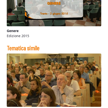
Genere
Edizione 2015
Tematica simile