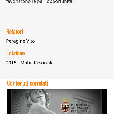
favoriscono le pari opportunità?
Relatori
Peragine Vito
Edizione
2015 - Mobilità sociale
Contenuti correlati