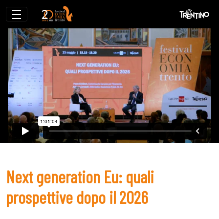
Next generation Eu: quali prospettive do
Next generation Eu: quali
prospettive dopo il 2026