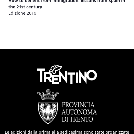
How to benefit from immigration: lessons from Spain in
the 21st century
Edizione 2016
Le edizioni dalla prima alla sedicesima sono state organizzate