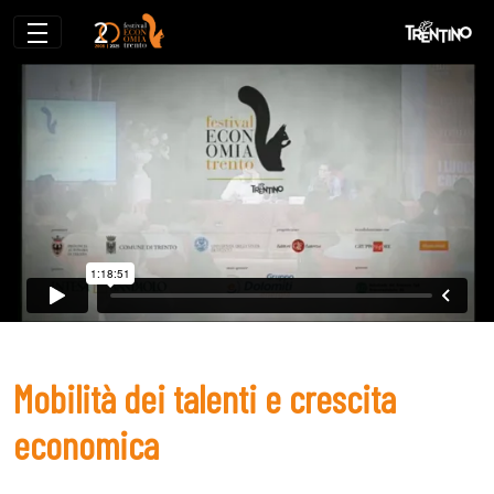
Mobilità dei talenti e crescita economica
Mobilità dei talenti e crescita
economica