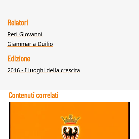
Relatori
Peri Giovanni
Giammaria Duilio
Edizione
2016 - I luoghi della crescita
Contenuti correlati