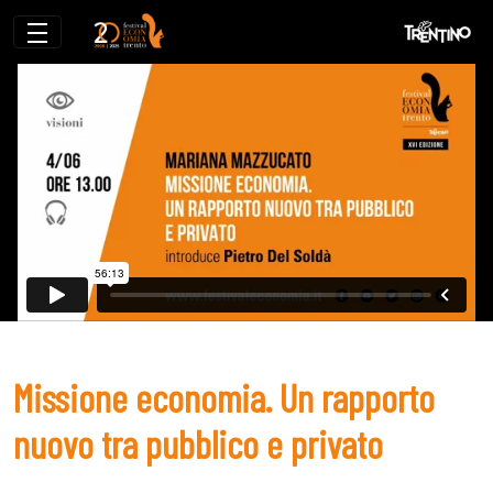
Missione economia. Un rapporto nuovo t
Missione economia. Un rapporto
nuovo tra pubblico e privato