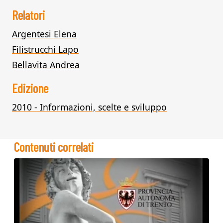
Relatori
Argentesi Elena
Filistrucchi Lapo
Bellavita Andrea
Edizione
2010 - Informazioni, scelte e sviluppo
Contenuti correlati