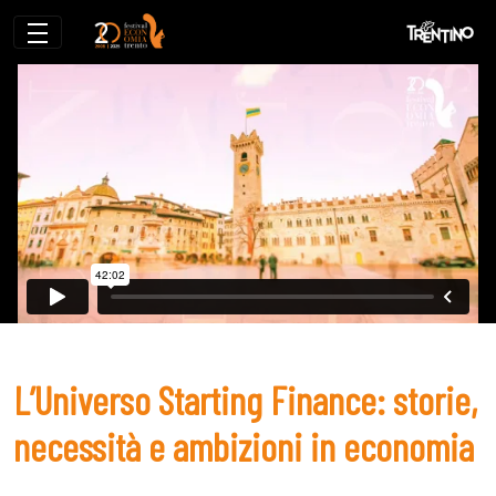
L’Universo Starting Finance: storie, nec
L’Universo Starting Finance: storie,
necessità e ambizioni in economia