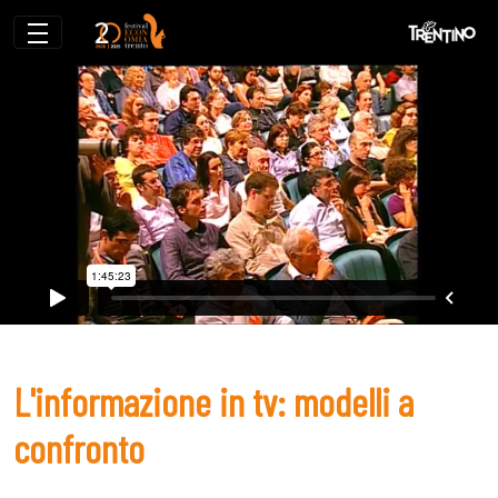
L&#39;informazione in tv: modelli a con
L'informazione in tv: modelli a
confronto