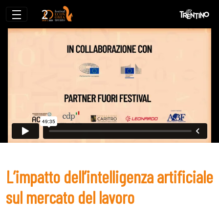
L’impatto dell’intelligenza artificiale su
L’impatto dell’intelligenza artificiale
sul mercato del lavoro