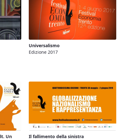
Universalismo
Edizione 2017
lt. Un
Il fallimento della sinistra