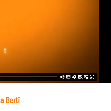
a Berti