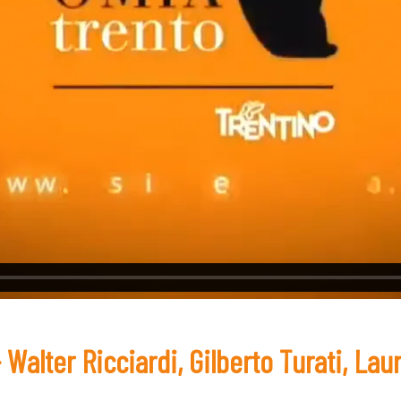
 Walter Ricciardi, Gilberto Turati, Laur