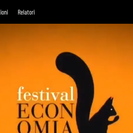
ter Ricciardi, Gilberto Turati, Laura Ber
ioni
Relatori