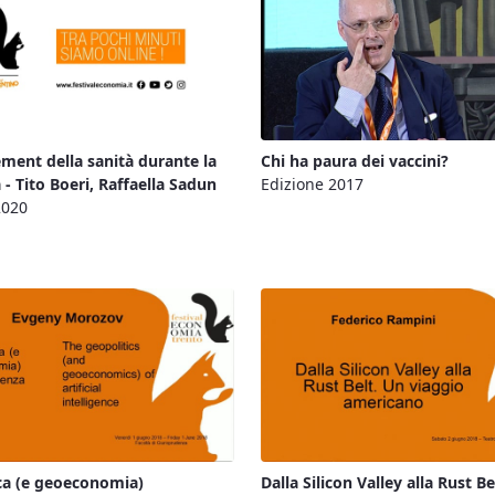
ment della sanità durante la
Chi ha paura dei vaccini?
- Tito Boeri, Raffaella Sadun
Edizione 2017
2020
ca (e geoeconomia)
Dalla Silicon Valley alla Rust Be