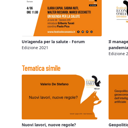
Un’agenda per la salute - Forum
Il manage
Edizione 2021
pandemia 
Edizione 
Tematica simile
Nuovi lavori, nuove regole?
Geopoliti