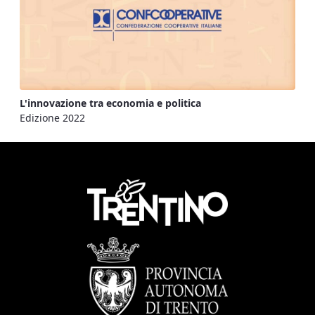
L'innovazione tra economia e politica
Edizione 2022