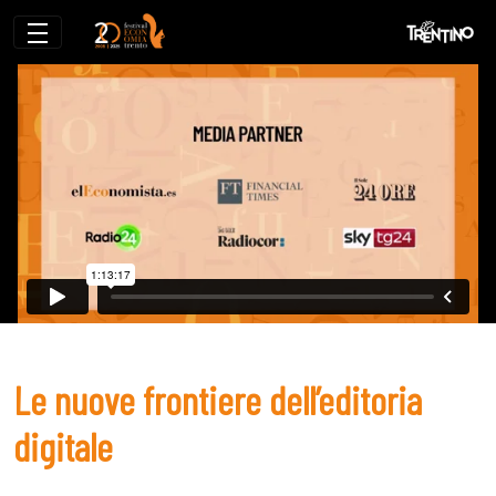
Le nuove frontiere dell’editoria digitale
Le nuove frontiere dell’editoria
digitale