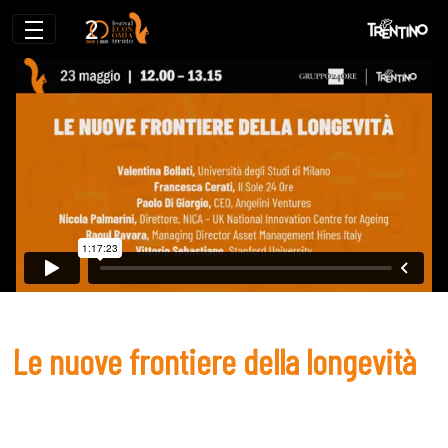
Le nuove frontiere della longevità
Le nuove frontiere della longevità