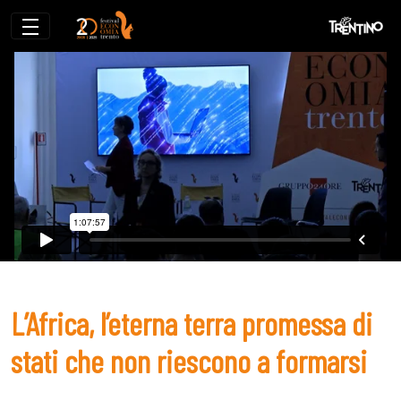
L’Africa, l’eterna terra promessa di stati
L’Africa, l’eterna terra promessa di
stati che non riescono a formarsi