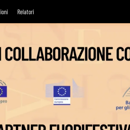
ioni
Relatori