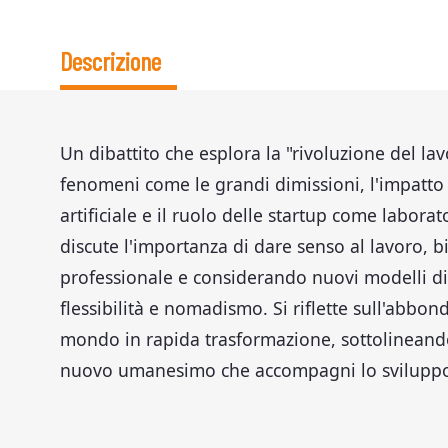
Descrizione
Un dibattito che esplora la "rivoluzione del la
fenomeni come le grandi dimissioni, l'impatto 
artificiale e il ruolo delle startup come laborat
discute l'importanza di dare senso al lavoro, b
professionale e considerando nuovi modelli di
flessibilità e nomadismo. Si riflette sull'abbon
mondo in rapida trasformazione, sottolineando
nuovo umanesimo che accompagni lo sviluppo