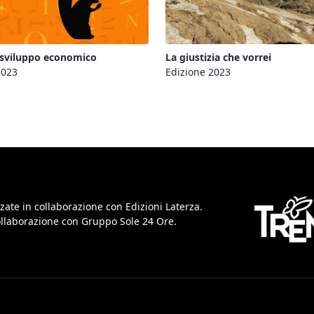
 sviluppo economico
La giustizia che vorrei
2023
Edizione 2023
zate in collaborazione con Edizioni Laterza.
collaborazione con Gruppo Sole 24 Ore.