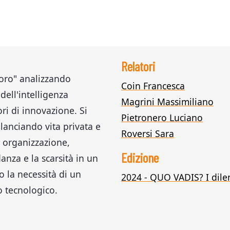
Relatori
voro" analizzando
Coin Francesca
dell'intelligenza
Magrini Massimiliano
ori di innovazione. Si
Pietronero Luciano
ilanciando vita privata e
Roversi Sara
 organizzazione,
Edizione
danza e la scarsità in un
 la necessità di un
2024 - QUO VADIS? I dil
 tecnologico.