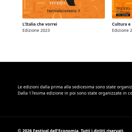
L’Italia che vorrei
Cultura e
Edizione 2023
Edizione 
Le edizioni dalla prima alla sedicesima sono state organiz
Dalla 17esima edizione in poi sono state organizzate in 
© 2026 Festival dell'Economia. Tutti i diritti riservati.