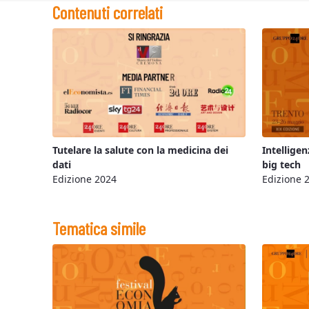
Contenuti correlati
Tutelare la salute con la medicina dei
Intelligen
dati
big tech
Edizione 2024
Edizione 
Tematica simile