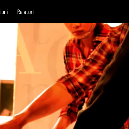
innovazione e del merito
ioni
Relatori