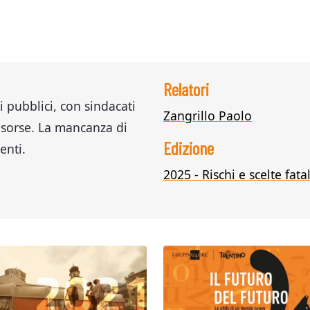
Relatori
ti pubblici, con sindacati
Zangrillo Paolo
isorse. La mancanza di
Edizione
enti.
2025 - Rischi e scelte fatal