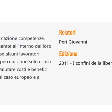
Relatori
tinazione competenze,
Peri Giovanni
erate all’interno dei loro
Edizione
se alcuni lavoratori
percepiscono solo i costi
2011 - I confini della lib
lutare costi e benefici
al caso europeo e a