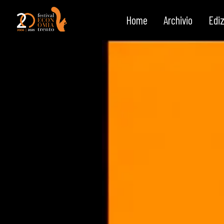
Immigrazione e crescita
Salta al contenuto
Home
Archivio
Ediz