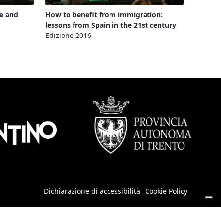
ve and
How to benefit from immigration:
lessons from Spain in the 21st century
Edizione 2016
Dichiarazione di accessibilità
Cookie Policy
cy