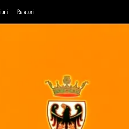
ioni
Relatori