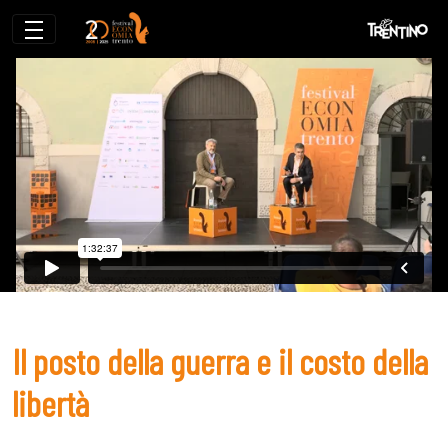
Il posto della guerra e il costo della libe
Il posto della guerra e il costo della
libertà