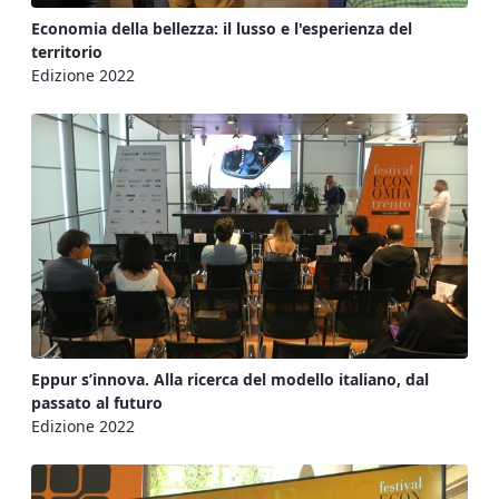
Economia della bellezza: il lusso e l'esperienza del
territorio
Edizione 2022
Eppur s’innova. Alla ricerca del modello italiano, dal
passato al futuro
Edizione 2022