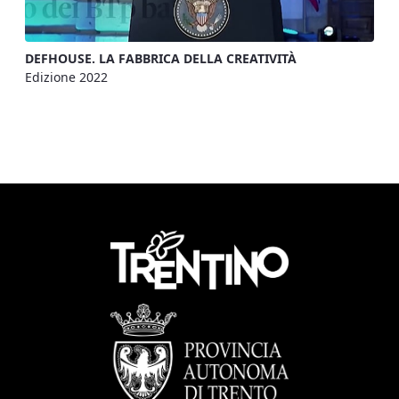
DEFHOUSE. LA FABBRICA DELLA CREATIVITÀ
Edizione 2022