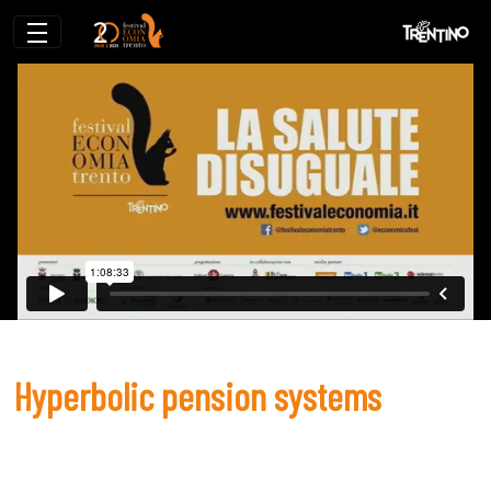
Hyperbolic pension systems
Hyperbolic pension systems