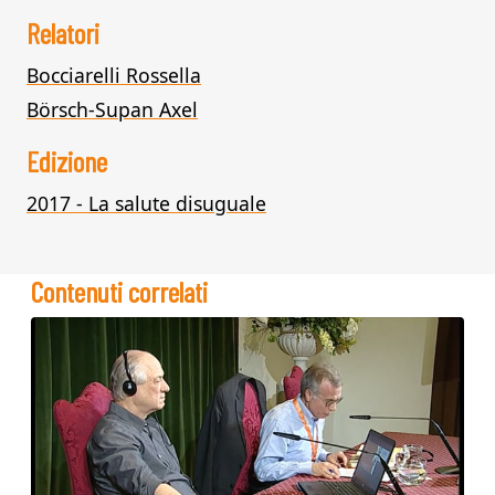
Relatori
Bocciarelli Rossella
Börsch-Supan Axel
Edizione
2017 - La salute disuguale
Contenuti correlati