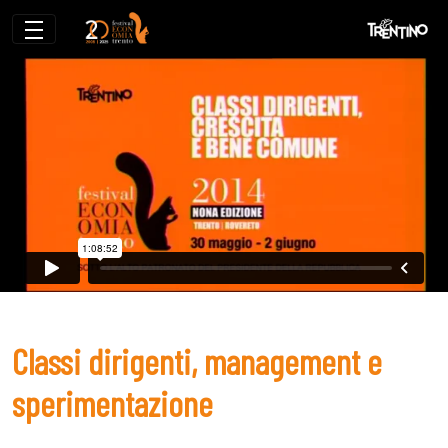
Classi dirigenti, management e sperime
Classi dirigenti, management e
sperimentazione