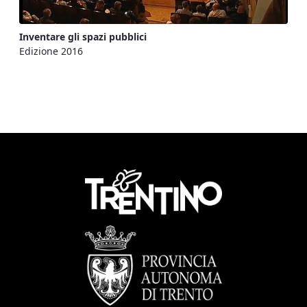
Inventare gli spazi pubblici
Edizione 2016