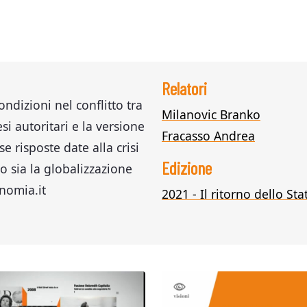
Relatori
dizioni nel conflitto tra
Milanovic Branko
esi autoritari e la versione
Fracasso Andrea
se risposte date alla crisi
Edizione
 sia la globalizzazione
onomia.it
2021 - Il ritorno dello St