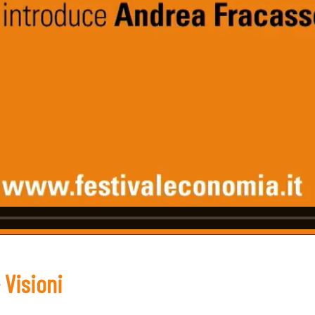
 Visioni