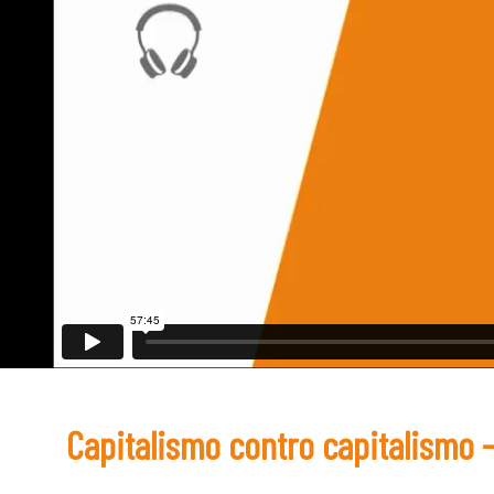
Capitalismo contro capitalismo -