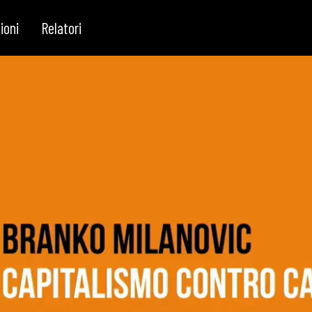
ioni
Relatori