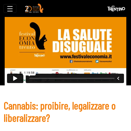
Cannabis: proibire, legalizzare o liberali
Cannabis: proibire, legalizzare o
liberalizzare?