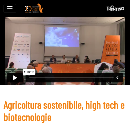
Agricoltura sostenibile, high tech e biot
Agricoltura sostenibile, high tech e
biotecnologie