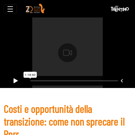
Costi e opportunità della transizione: co
Costi e opportunità della
transizione: come non sprecare il
Pnrr