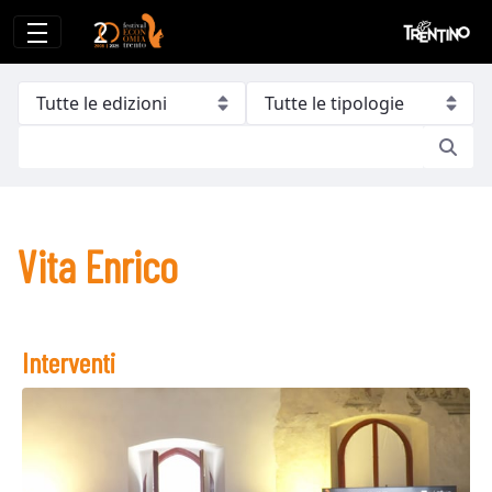
Vita Enrico
Vita Enrico
Interventi