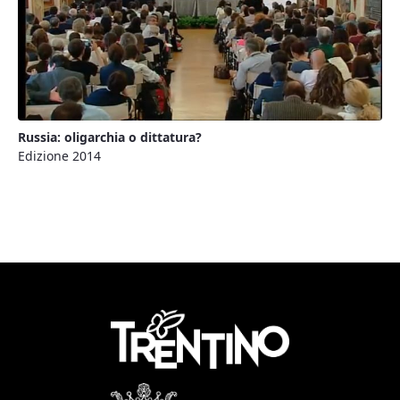
Russia: oligarchia o dittatura?
Edizione 2014