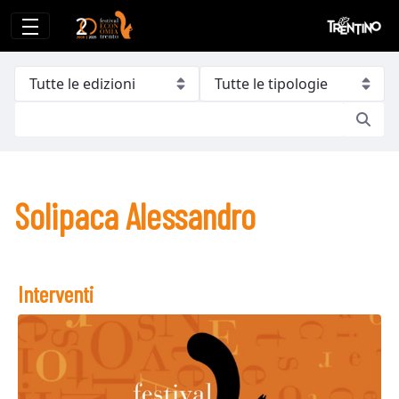
Solipaca Alessandro
Solipaca Alessandro
Interventi