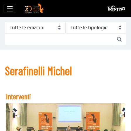
Serafinelli Michel
Serafinelli Michel
Interventi