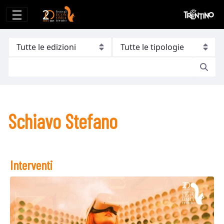
Schiavo Stefano
Schiavo Stefano
Interventi