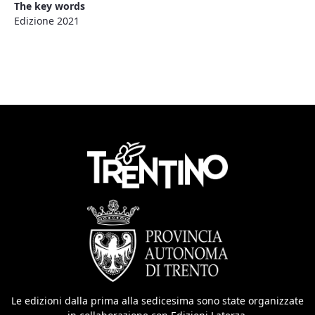
The key words
Edizione 2021
Le edizioni dalla prima alla sedicesima sono state organizzate