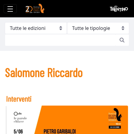
Salomone Riccardo
Salomone Riccardo
Interventi