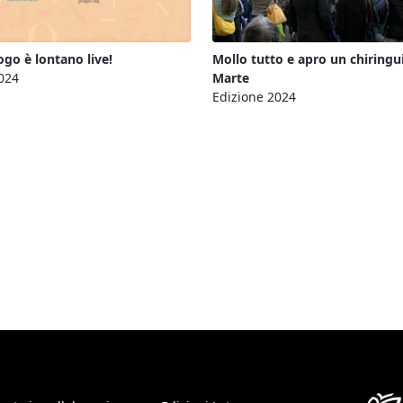
go è lontano live!
Mollo tutto e apro un chiringu
024
Marte
Edizione 2024