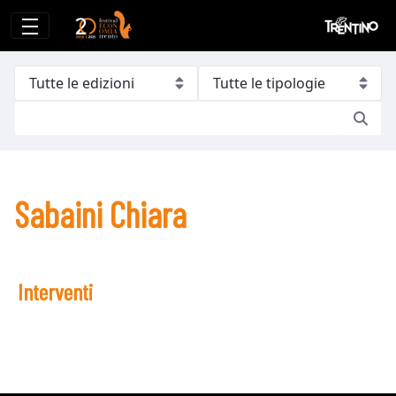
Sabaini Chiara
Sabaini Chiara
Interventi