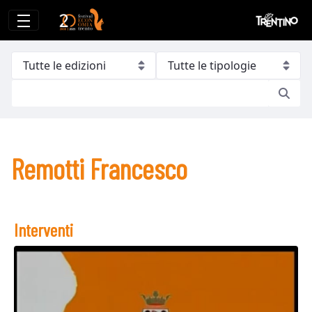
Remotti Francesco
Remotti Francesco
Interventi